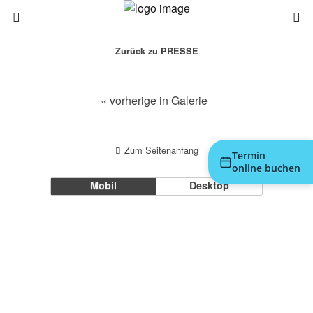
Zurück zu PRESSE
« vorherige in Galerie
Zum Seitenanfang
Termin
online buchen
Mobil
Desktop