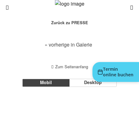
Zurück zu PRESSE
« vorherige in Galerie
Zum Seitenanfang
Termin
online buchen
Mobil
Desktop