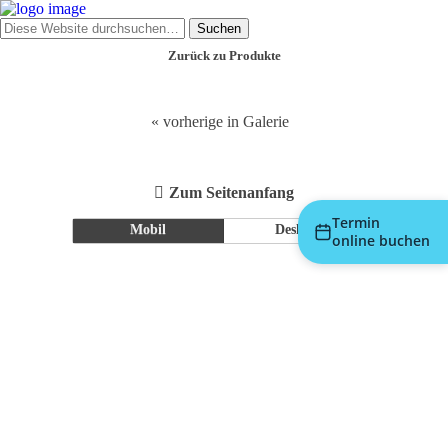
Zurück zu Produkte
« vorherige in Galerie
Zum Seitenanfang
Termin
Mobil
Desktop
online buchen