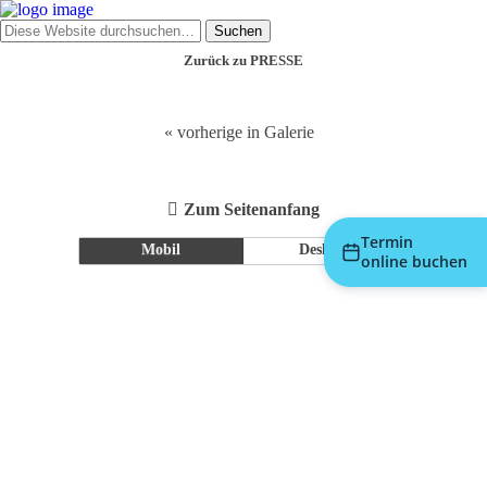
Zurück zu PRESSE
« vorherige in Galerie
Zum Seitenanfang
Termin
Mobil
Desktop
online buchen