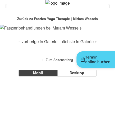
Zurück zu Faszien Yoga Therapie | Miriam Wessels
« vorherige in Galerie
nächste in Galerie »
Termin
Zum Seitenanfang
online buchen
Mobil
Desktop