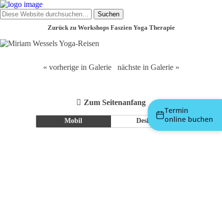
Zurück zu Workshops Faszien Yoga Therapie
« vorherige in Galerie
nächste in Galerie »
Zum Seitenanfang
Termin
online buchen
Mobil
Desktop