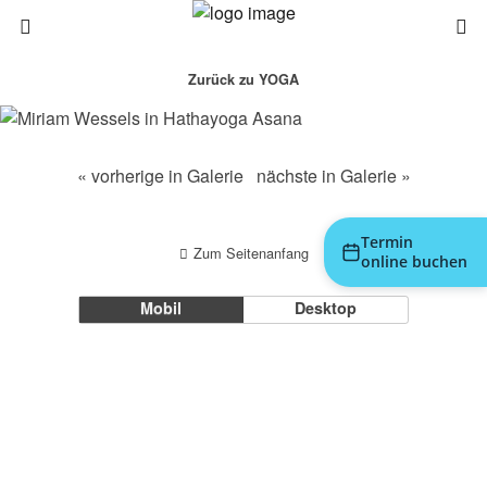
Zurück zu YOGA
« vorherige in Galerie
nächste in Galerie »
Termin
Zum Seitenanfang
online buchen
Mobil
Desktop