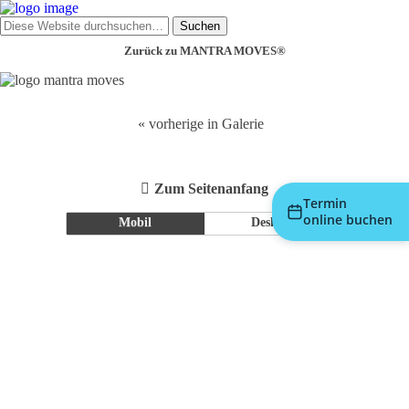
Zurück zu MANTRA MOVES®
« vorherige in Galerie
Zum Seitenanfang
Termin
online buchen
Mobil
Desktop